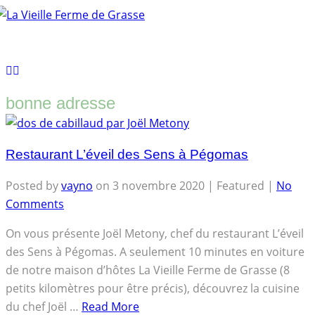
Tog
nav
bonne adresse
Restaurant L’éveil des Sens à Pégomas
Posted by
vayno
on
3 novembre 2020
| Featured
|
No
Comments
On vous présente Joël Metony, chef du restaurant L’éveil
des Sens à Pégomas. A seulement 10 minutes en voiture
de notre maison d’hôtes La Vieille Ferme de Grasse (8
petits kilomètres pour être précis), découvrez la cuisine
du chef Joël …
Read More