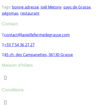
Tags:
bonne adresse
,
Joël Metony
,
pays de Grasse
,
pégomas
,
restaurant
Contact
contact@lavieillefermedegrasse.com
+33 7 54 36 27 27
45 ch. des Campanettes, 06130 Grasse
Maison d’hôtes
Menu
Conditions
Menu