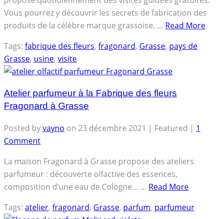
propose quotidiennement des visites guidées gratuites.
Vous pourrez y découvrir les secrets de fabrication des
produits de la célèbre marque grassoise. …
Read More
Tags:
fabrique des fleurs
,
fragonard
,
Grasse
,
pays de
Grasse
,
usine
,
visite
Atelier parfumeur à la Fabrique des fleurs
Fragonard à Grasse
Posted by
vayno
on
23 décembre 2021
| Featured
|
1
Comment
La maison Fragonard à Grasse propose des ateliers
parfumeur : découverte olfactive des essences,
composition d’une eau de Cologne… …
Read More
Tags:
atelier
,
fragonard
,
Grasse
,
parfum
,
parfumeur