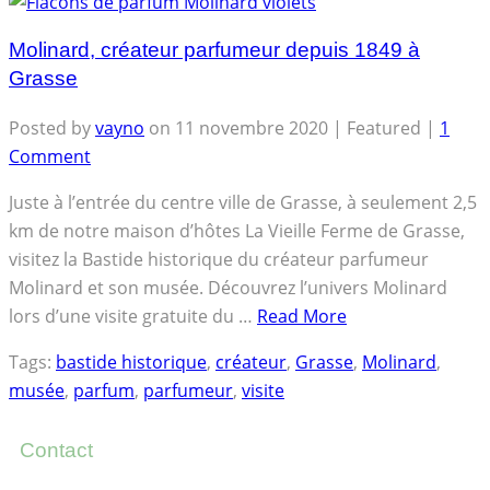
Molinard, créateur parfumeur depuis 1849 à
Grasse
Posted by
vayno
on
11 novembre 2020
| Featured
|
1
Comment
Juste à l’entrée du centre ville de Grasse, à seulement 2,5
km de notre maison d’hôtes La Vieille Ferme de Grasse,
visitez la Bastide historique du créateur parfumeur
Molinard et son musée. Découvrez l’univers Molinard
lors d’une visite gratuite du …
Read More
Tags:
bastide historique
,
créateur
,
Grasse
,
Molinard
,
musée
,
parfum
,
parfumeur
,
visite
Contact