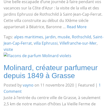
Une belle escapade d’une journée à faire pendant vos
vacances sur la Côte d’Azur : la visite de la villa et des
jardins Ephrussi de Rothschild à Saint-Jean-Cap-Ferrat.
Cette villa construite au début du XXème siècle
appartenait à Béatrice, Baronne …
Read More
Tags:
alpes maritimes
,
jardin
,
musée
,
Rothschild
,
Saint-
Jean-Cap-Ferrat
,
villa Ephrussi
,
Villefranche-sur-Mer
,
visite
Molinard, créateur parfumeur
depuis 1849 à Grasse
Posted by
vayno
on
11 novembre 2020
| Featured
|
1
Comment
Juste à l’entrée du centre ville de Grasse, à seulement
2,5 km de notre maison d’hôtes La Vieille Ferme de