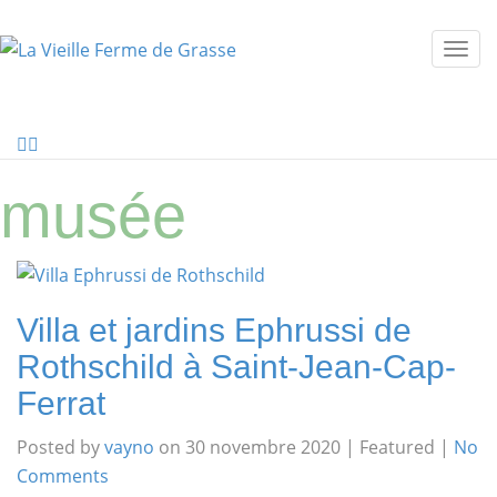
Togg
navi
musée
Villa et jardins Ephrussi de
Rothschild à Saint-Jean-Cap-
Ferrat
Posted by
vayno
on
30 novembre 2020
| Featured
|
No
Comments