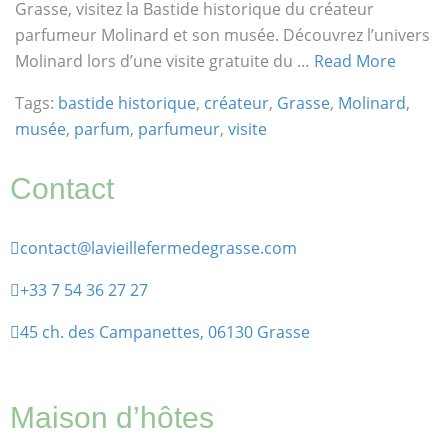
Grasse, visitez la Bastide historique du créateur
parfumeur Molinard et son musée. Découvrez l’univers
Molinard lors d’une visite gratuite du …
Read More
Tags:
bastide historique
,
créateur
,
Grasse
,
Molinard
,
musée
,
parfum
,
parfumeur
,
visite
Contact
contact@lavieillefermedegrasse.com
+33 7 54 36 27 27
45 ch. des Campanettes, 06130 Grasse
Maison d’hôtes